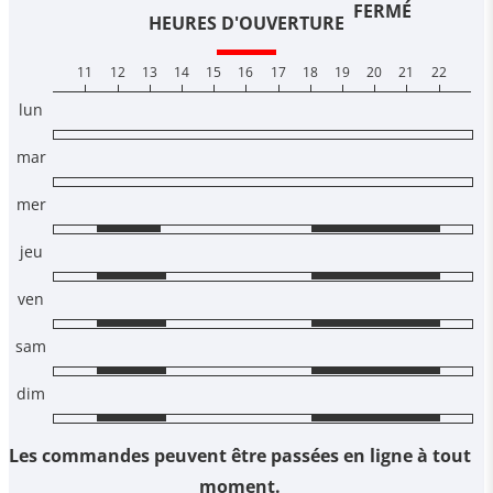
FERMÉ
HEURES D'OUVERTURE
11
12
13
14
15
16
17
18
19
20
21
22
lun
mar
mer
jeu
ven
sam
dim
Les commandes peuvent être passées en ligne à tout
moment.