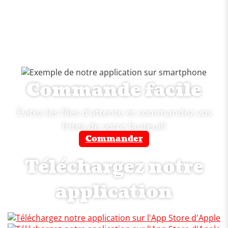
Commande facile
Évitez les files d'attente et commandez vos
frites de votre fauteuil!
Commander
Téléchargez notre
application