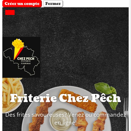
Créer un compte
Fermer
Friterie Chez Pêch
Des frites savoureuses? Venez ou commandez
en ligne!