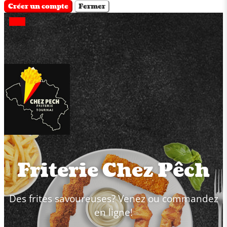
Créer un compte
Fermer
Friterie Chez Pêch
Des frites savoureuses? Venez ou commandez
en ligne!