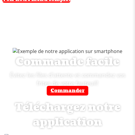
Commande facile
Évitez les files d'attente et commandez vos
frites de votre fauteuil!
Commander
Téléchargez notre
application