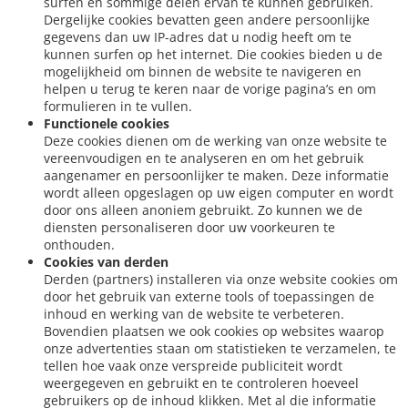
surfen en sommige delen ervan te kunnen gebruiken.
Dergelijke cookies bevatten geen andere persoonlijke
gegevens dan uw IP-adres dat u nodig heeft om te
kunnen surfen op het internet. Die cookies bieden u de
mogelijkheid om binnen de website te navigeren en
helpen u terug te keren naar de vorige pagina’s en om
formulieren in te vullen.
Functionele cookies
Deze cookies dienen om de werking van onze website te
vereenvoudigen en te analyseren en om het gebruik
aangenamer en persoonlijker te maken. Deze informatie
wordt alleen opgeslagen op uw eigen computer en wordt
door ons alleen anoniem gebruikt. Zo kunnen we de
diensten personaliseren door uw voorkeuren te
onthouden.
Cookies van derden
Derden (partners) installeren via onze website cookies om
door het gebruik van externe tools of toepassingen de
inhoud en werking van de website te verbeteren.
Bovendien plaatsen we ook cookies op websites waarop
onze advertenties staan om statistieken te verzamelen, te
tellen hoe vaak onze verspreide publiciteit wordt
weergegeven en gebruikt en te controleren hoeveel
gebruikers op de inhoud klikken. Met al die informatie