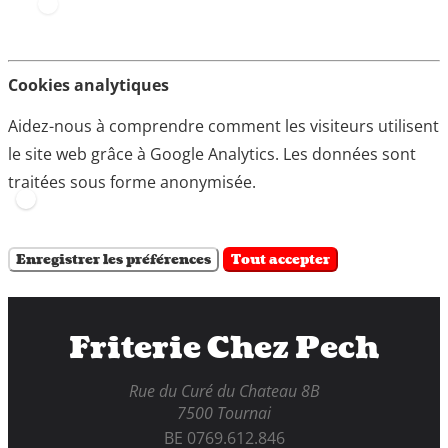
Cookies analytiques
Aidez-nous à comprendre comment les visiteurs utilisent
le site web grâce à Google Analytics. Les données sont
traitées sous forme anonymisée.
Enregistrer les préférences
Tout accepter
Friterie Chez Pech
Rue du Curé du Chateau 8B
7500 Tournai
BE 0769.612.846